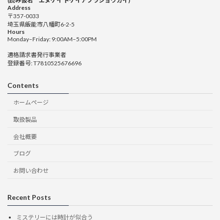
(読み仮名 エヌケイ トケイアブラショウカイ)
Address
〒357-0033
埼玉県飯能市八幡町6-2-5
Hours
Monday–Friday: 9:00AM–5:00PM
適格請求書発行事業者
登録番号: T7810525676696
Contents
ホームページ
取扱製品
会社概要
ブログ
お問い合わせ
Recent Posts
ミステリーには時計が似合う